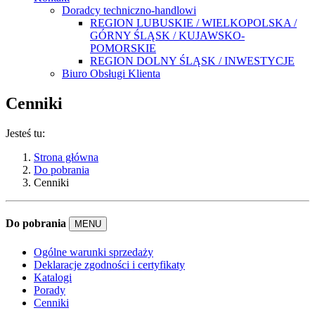
Doradcy techniczno-handlowi
REGION LUBUSKIE / WIELKOPOLSKA /
GÓRNY ŚLĄSK / KUJAWSKO-
POMORSKIE
REGION DOLNY ŚLĄSK / INWESTYCJE
Biuro Obsługi Klienta
Cenniki
Jesteś tu:
Strona główna
Do pobrania
Cenniki
Do pobrania
MENU
Ogólne warunki sprzedaży
Deklaracje zgodności i certyfikaty
Katalogi
Porady
Cenniki