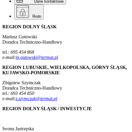
Dane kontaktowe
Rodo
REGION DOLNY ŚLĄSK
Mariusz Gutowski
Doradca Techniczno-Handlowy
tel.: 695 454 868
e-mail:
m.gutowski@termat.pl
REGION LUBUSKIE, WIELKOPOLSKA, GÓRNY ŚLĄSK,
KUJAWSKO-POMORSKIE
Zbigniew Szymczak
Doradca Techniczno-Handlowy
tel.: 693 454 850
e-mail:
z.szymczak@termat.pl
REGION DOLNY ŚLĄSK / INWESTYCJE
Iwona Jastrzęska