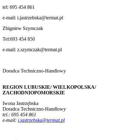
tel: 695 454 861
e-mail: i.jastrzebska@termat.pl
Zbigniew Szymczak
Tel:693 454 850
e-mail: z.szymczak@termat.pl
Doradca Techniczno-Handlowy
REGION LUBUSKIE/ WIELKOPOLSKA/
ZACHODNIOPOMORSKIE
Iwona Jastrzębska
Doradca Techniczno-Handlowy
tel.: 695 454 861
e-mail:
i.jastrzebska@termat.pl