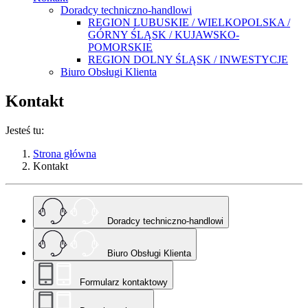
Doradcy techniczno-handlowi
REGION LUBUSKIE / WIELKOPOLSKA /
GÓRNY ŚLĄSK / KUJAWSKO-
POMORSKIE
REGION DOLNY ŚLĄSK / INWESTYCJE
Biuro Obsługi Klienta
Kontakt
Jesteś tu:
Strona główna
Kontakt
Doradcy techniczno-handlowi
Biuro Obsługi Klienta
Formularz kontaktowy