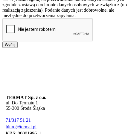
zgodnie z ustawą o ochronie danych osobowych w związku z (np.
realizacją zgłoszenia). Podanie danych jest dobrowolne, ale
niezbędne do przetworzenia zapytania.
Wyślij
TERMAT Sp. z o.o.
ul. Do Termatu 1
55-300 Środa Śląska
71/317 51 21
biuro@termat.pl
KRS: 0000199611,