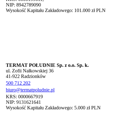
NIP: 8942789090
Wysokość Kapitału Zakładowego: 101.000 zł PLN
TERMAT POŁUDNIE Sp. z o.o. Sp. k.
ul. Zofii Nałkowskiej 36
41-922 Radzionków
500 712 202
biuro@termatpoludnie.pl
KRS: 0000667919
NIP: 9131621641
Wysokość Kapitału Zakładowego: 5.000 zł PLN