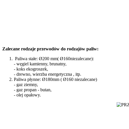
Zalecane rodzaje przewodów do rodzajów paliw:
Paliwa stałe: Ø200 mm( Ø160niezalecane):
- węgiel kamienny, brunatny,
- koks ekogroszek,
- drewno, wierzba energetyczna , itp.
Paliwa płynne: Ø180mm ( Ø160 niezalecane)
- gaz ziemny,
- gaz propan - butan,
- olej opałowy.