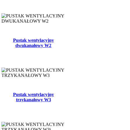
Pustak wentylacyjny
dwukanałowy W2
Pustak wentylacyjny
trzykanałowy W3