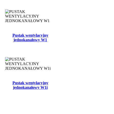
Pustak wentylacyjny
jednokanałowy W1
Pustak wentylacyjny
jednokanałowy W1i