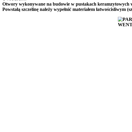
Otwory wykonywane na budowie w pustakach keramzytowych wokó
Powstałą szczelinę należy wypełnić materiałem łatwościsliwym (