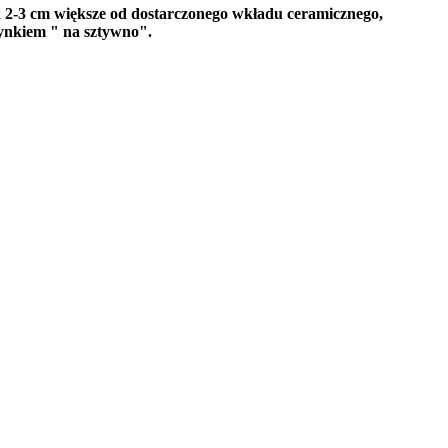
2-3 cm większe od dostarczonego wkładu ceramicznego,
tynkiem " na sztywno".