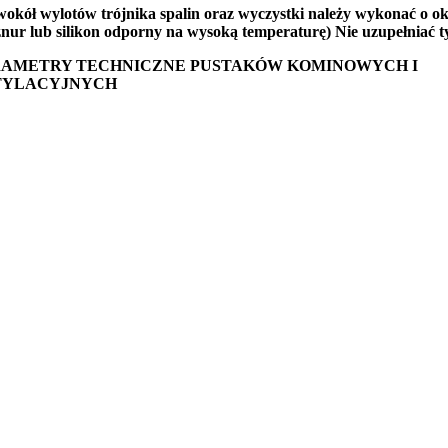
ł wylotów trójnika spalin oraz wyczystki należy wykonać o ok 
sznur lub silikon odporny na wysoką temperaturę) Nie uzupełniać 